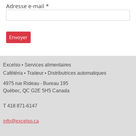
Adresse e-mail
*
Envoyer
Excelso • Services alimentaires
Cafétéria • Traiteur • Distributrices automatiques
4975 rue Rideau - Bureau 195
Québec, QC G2E 5H5 Canada
T 418 871-6147
info@excelso.ca